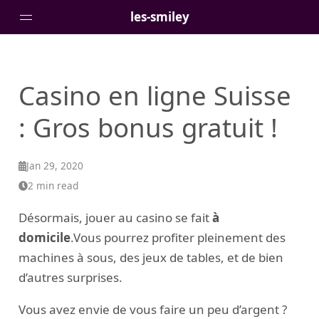
les-smiley
Casino en ligne Suisse
: Gros bonus gratuit !
Jan 29, 2020
2 min read
Désormais, jouer au casino se fait
à
domicile
.Vous pourrez profiter pleinement des
machines à sous, des jeux de tables, et de bien
d’autres surprises.
Vous avez envie de vous faire un peu d’argent ?