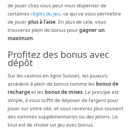
de jouer chez vous peut vous dispenser de
certaines
règles du jeu
, ce qui va vous permettre
de jouer
plus à l’aise
. En plus de cela, vous
trouverez plein de bonus pour
gagner un
maximum
.
Profitez des bonus avec
dépôt
Sur les casinos en ligne Suisses, les joueurs
accèdent à plein de bonus comme les
bonus de
recharge
et les
bonus de mises
. Le principe est
simple, il vous suffit de déposer de l’argent pour
jouer sur votre site, et vous recevrez plus souvent
des sommes supplémentaires ou des jetons. Le
tout est de choisir un jeu avec bonus.